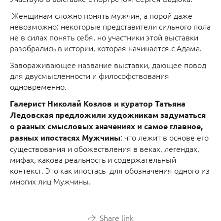
Женщинам сложно понять мужчин, а порой даже
невозможно: некоторые представители сильного пола
не в силах понять себя, но участники этой выставки
разобрались в истории, которая начинается с Адама.
Завораживающее название выставки, дающее повод
для двусмысленности и философствования
одновременно.
Галерист Николай Козлов и куратор Татьяна
Ледовская предложили художникам задуматься
о разных смысловых значениях и самое главное,
: что лежит в основе его
разных ипостасях Мужчины
существования и обожествления в веках, легендах,
мифах, какова реальность и содержательный
контекст. Это как ипостась для обозначения одного из
многих лиц Мужчины.
Share link