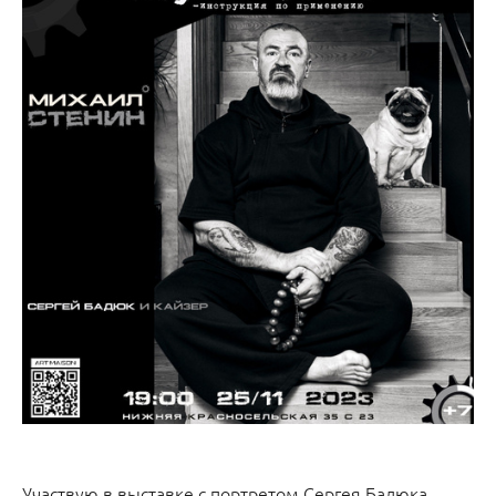
Участвую в выставке с портретом Сергея Бадюка.