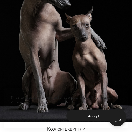
This site uses cookies for site functionality and traffic analysis.
Privacy policy
Reject
Accept
Ксолоитцквинтли