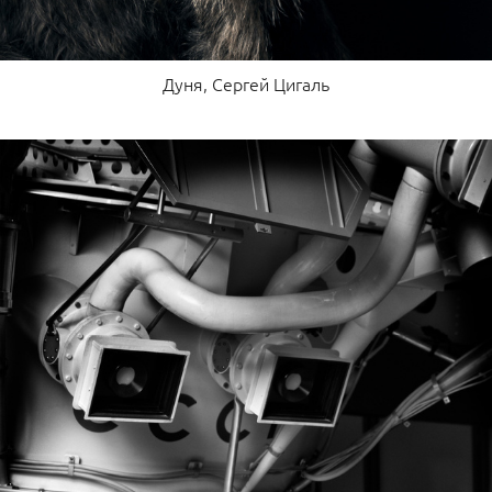
Дуня, Сергей Цигаль