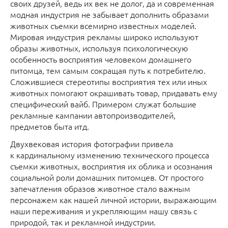
своих друзей, ведь их век не долог, да и современная
модная индустрия не забывает дополнить образами
животных съемки всемирно известных моделей.
Мировая индустрия рекламы широко используют
образы животных, используя психологическую
особенность восприятия человеком домашнего
питомца, тем самым сокращая путь к потребителю.
Сложившиеся стереотипы восприятия тех или иных
животных помогают окрашивать товар, придавать ему
специфический вайб. Примером служат большие
рекламные кампании автопроизводителей,
предметов быта итд.
Двухвековая история фотографии привела
к кардинальному изменению технического процесса
съемки животных, восприятия их облика и осознания
социальной роли домашних питомцев. От простого
запечатления образов животное стало важным
персонажем как нашей личной истории, выражающим
наши переживания и укрепляющим нашу связь с
природой, так и рекламной индустрии.