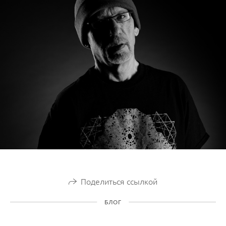
Поделиться ссылкой
БЛОГ