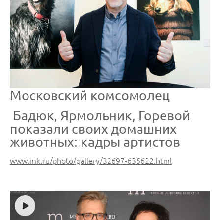
Московский комсомолец
Бадюк, Ярмольник, Горевой
показали своих домашних
животных: кадры артистов
www.mk.ru/photo/gallery/32697-635622.html