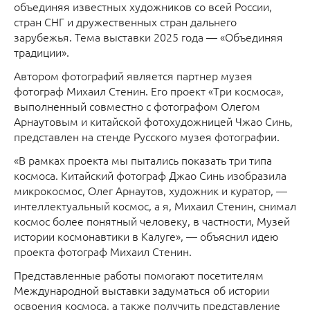
объединяя известных художников со всей России,
стран СНГ и дружественных стран дальнего
зарубежья. Тема выставки 2025 года — «Объединяя
традиции».
Автором фотографий является партнер музея
фотограф Михаил Стенин. Его проект «Три космоса»,
выполненный совместно с фотографом Олегом
Арнаутовым и китайской фотохудожницей Чжао Синь,
представлен на стенде Русского музея фотографии.
«В рамках проекта мы пытались показать три типа
космоса. Китайский фотограф Джао Синь изобразила
микрокосмос, Олег Арнаутов, художник и куратор, —
интеллектуальный космос, а я, Михаил Стенин, снимал
космос более понятный человеку, в частности, Музей
истории космонавтики в Калуге», — объяснил идею
проекта фотограф Михаил Стенин.
Представленные работы помогают посетителям
Международной выставки задуматься об истории
освоения космоса, а также получить представление