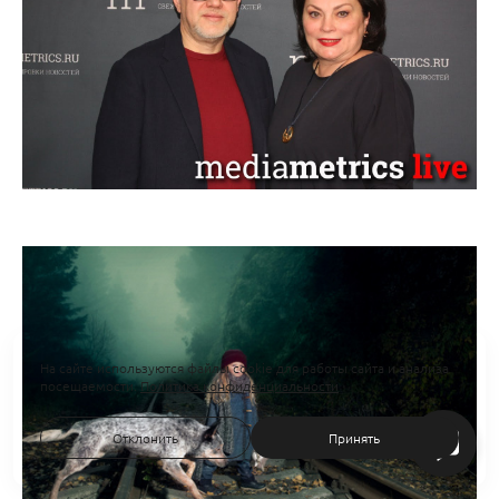
На сайте используются файлы cookie для работы сайта и анализа
посещаемости.
Политика конфиденциальности
Отклонить
Принять