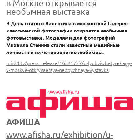
в Москве открывается
необычная выставка
В День святого Валентина в московской Галерее
классической фотографии откроется необычная
фотовыставка. Моделями для фотографий
Михаила Стенина стали известные медийные
личности и их четвероногие любимцы.
mir24.tv/press_release/16541727/u-lyubvi-chetyre-lapy-
v-moskve-otkryvaetsya-neobychnaya-vystavka
АФИША
www.afisha.ru/exhibition/u-