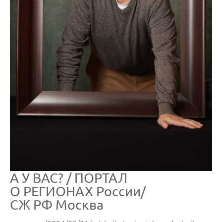
А У ВАС? / ПОРТАЛ
О РЕГИОНАХ России/
СЖ РФ Москва