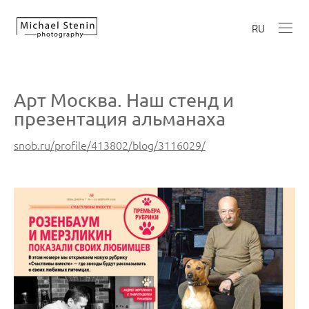
RU
Арт Москва. Наш стенд и
презентация альманаха
snob.ru/profile/413802/blog/3116029/