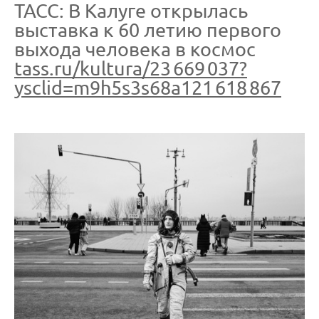
ТАСС: В Калуге открылась
выставка к 60 летию первого
выхода человека в космос
tass.ru/kultura/23 669 037?
ysclid=m9h5s3s68a121 618 867