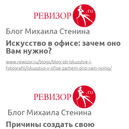
Блог Михаила Стенина
Искусство в офисе: зачем оно
Вам нужно?
www.rewizor.ru/blogs/blog-ob-iskusstve-i-
fotografii/iskusstvo-v-ofise-zachem-ono-vam-nujno/
Блог Михаила Стенина
Причины создать свою