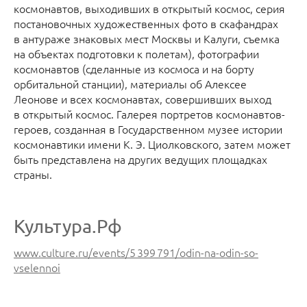
космонавтов, выходивших в открытый космос, серия
постановочных художественных фото в скафандрах
в антураже знаковых мест Москвы и Калуги, съемка
на объектах подготовки к полетам), фотографии
космонавтов (сделанные из космоса и на борту
орбитальной станции), материалы об Алексее
Леонове и всех космонавтах, совершивших выход
в открытый космос. Галерея портретов космонавтов-
героев, созданная в Государственном музее истории
космонавтики имени К. Э. Циолковского, затем может
быть представлена на других ведущих площадках
страны.
Культура.Рф
www.culture.ru/events/5 399 791/odin-na-odin-so-
vselennoi