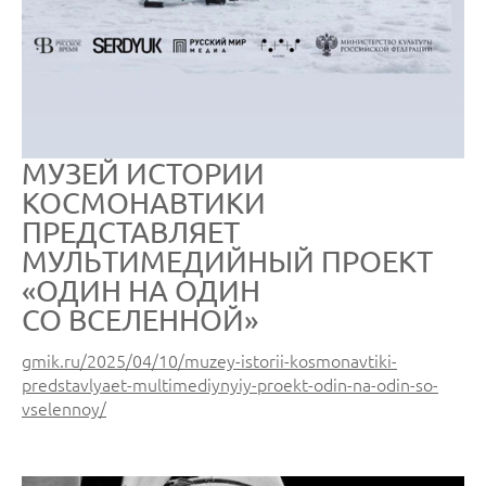
МУЗЕЙ ИСТОРИИ
КОСМОНАВТИКИ
ПРЕДСТАВЛЯЕТ
МУЛЬТИМЕДИЙНЫЙ ПРОЕКТ
«ОДИН НА ОДИН
СО ВСЕЛЕННОЙ»
gmik.ru/2025/04/10/muzey-istorii-kosmonavtiki-
predstavlyaet-multimediynyiy-proekt-odin-na-odin-so-
vselennoy/