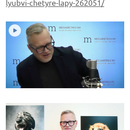
lyubvi-chetyre-lapy-262051/