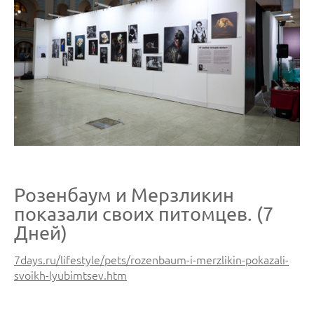
Розенбаум и Мерзликин
показали своих питомцев. (7
Дней)
7days.ru/lifestyle/pets/rozenbaum-i-merzlikin-pokazali-
svoikh-lyubimtsev.htm