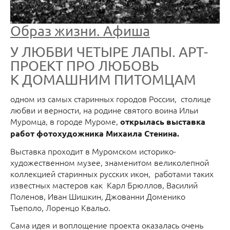
Образ жизни. Афиша
У ЛЮБВИ ЧЕТЫРЕ ЛАПЫ. АРТ-
ПРОЕКТ ПРО ЛЮБОВЬ
К ДОМАШНИМ ПИТОМЦАМ
одном из самых старинных городов России, столице
любви и верности, на родине святого воина Ильи
Муромца, в городе Муроме,
открылась выставка
работ фотохудожника Михаила Стенина.
Выставка проходит в Муромском историко-
художественном музее, знаменитом великолепной
коллекцией старинных русских икон, работами таких
известных мастеров как Карл Брюллов, Василий
Поленов, Иван Шишкин, Джованни Доменико
Тьеполо, Лоренцо Квальо.
Сама идея и воплощение проекта оказалась очень