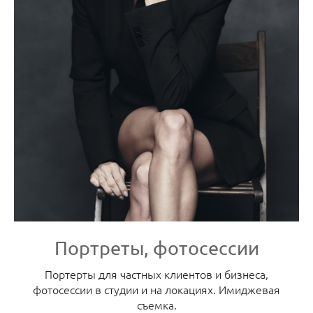
Портреты, фотосессии
Портерты для частных клиентов и бизнеса,
фотосессии в студии и на локациях. Имиджевая
съемка.