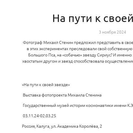
На пути к свое
3 ноября 2024
Фотограф Михаил Стенин предложил представить в своем
в этих экспериментах преследовали свой собственную 
Большого Пса, на «собачью» звезду Сириус? И именн
хвостатым другом и звезд способствовала осуществлени
«На пути к своей звезде»
Выставка фотопроекта Михаила Стенина
Государственный музей истории космонавтики имени К.Э
03.11.24-02.03.25
Россия, Калуга, ул. Академика Королёва, 2