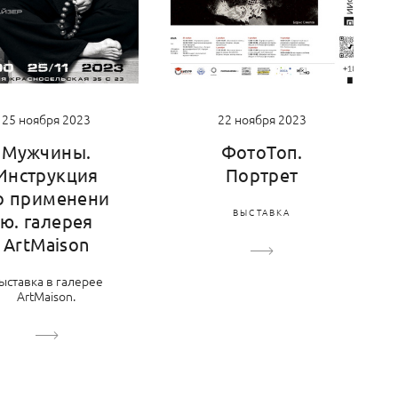
22 ноября 2023
25 ноября 2023
ФотоТоп.
Мужчины.
Портрет
Инструкция
о применени
ВЫСТАВКА
ю. галерея
ArtMaison
ыставка в галерее
ArtMaison.