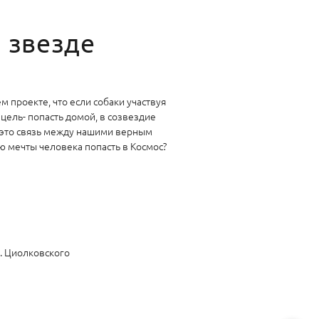
й звезде
 проекте, что если собаки участвуя
цель- попасть домой, в созвездие
о это связь между нашими верным
ю мечты человека попасть в Космос?
. Циолковского