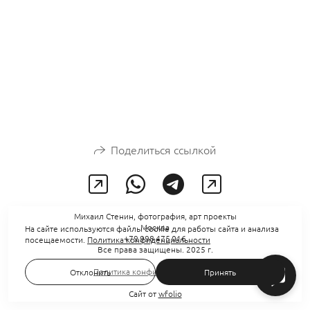
Поделиться ссылкой
Михаил Стенин, фотография, арт проекты
Москва
На сайте используются файлы cookie для работы сайта и анализа
+79 998 475 016
посещаемости.
Политика конфиденциальности
Все права защищены. 2025 г.
Политика конфиденциальности
Отклонить
Принять
Сайт от
wfolio